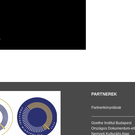
PARTNEREK
Partnerkönyvtárak
Goethe Institut Budapest
Országos Dokumentum-ell
Nemzeti Kulturális Alap