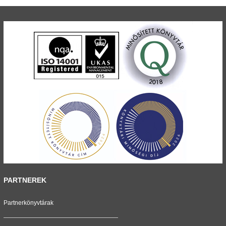
PARTNEREK
Partnerkönyvtárak