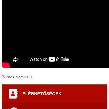
2023. március 11.
ELÉRHETŐSÉGEK