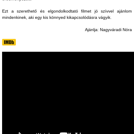
Ezt a szerethető és elgondolkodtató filmet jó szívvel ajánlom
mindenkinek, aki egy kis könnyed kikapcsolódásra vágyik.
Ajánlja: Nagyváradi Nóra