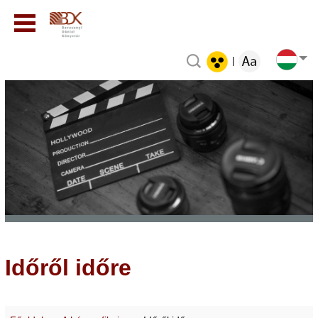
|
Időről időre