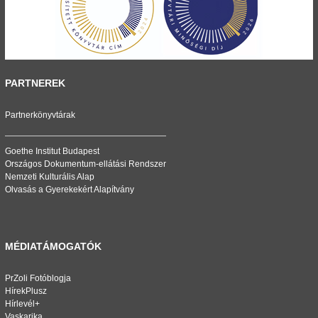
PARTNEREK
Partnerkönyvtárak
Goethe Institut Budapest
Országos Dokumentum-ellátási Rendszer
Nemzeti Kulturális Alap
Olvasás a Gyerekekért Alapítvány
MÉDIATÁMOGATÓK
PrZoli Fotóblogja
HírekPlusz
Hírlevél+
Vaskarika