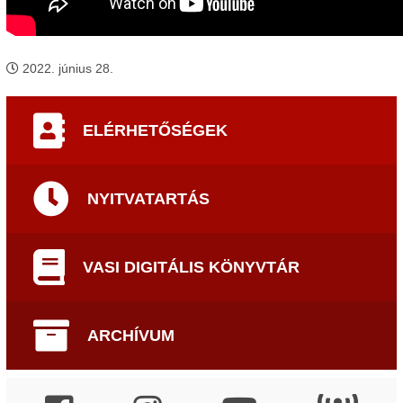
2022. június 28.
ELÉRHETŐSÉGEK
NYITVATARTÁS
VASI DIGITÁLIS KÖNYVTÁR
ARCHÍVUM