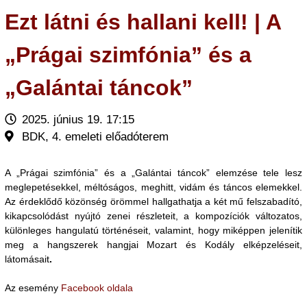
Ezt látni és hallani kell! | A
„Prágai szimfónia” és a
„Galántai táncok”
2025. június 19. 17:15
BDK, 4. emeleti előadóterem
A „Prágai szimfónia” és a „Galántai táncok” elemzése tele lesz
meglepetésekkel, méltóságos, meghitt, vidám és táncos elemekkel.
Az érdeklődő közönség örömmel hallgathatja a két mű felszabadító,
kikapcsolódást nyújtó zenei részleteit, a kompozíciók változatos,
különleges hangulatú történéseit, valamint, hogy miképpen jelenítik
meg a hangszerek hangjai Mozart és Kodály elképzeléseit,
látomásait
.
Az esemény
Facebook oldala