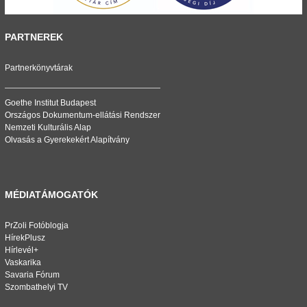
PARTNEREK
Partnerkönyvtárak
Goethe Institut Budapest
Országos Dokumentum-ellátási Rendszer
Nemzeti Kulturális Alap
Olvasás a Gyerekekért Alapítvány
MÉDIATÁMOGATÓK
PrZoli Fotóblogja
HírekPlusz
Hírlevél+
Vaskarika
Savaria Fórum
Szombathelyi TV