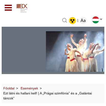
|
Főoldal
Események
Ezt látni és hallani kell! | A „Prágai szimfónia” és a „Galántai
táncok”