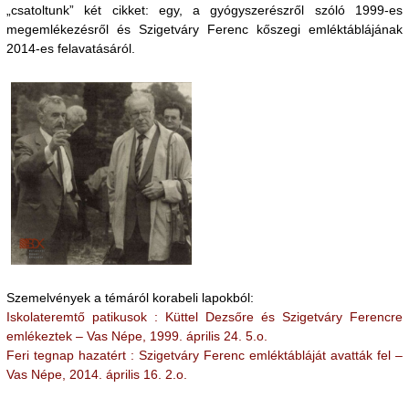
„csatoltunk” két cikket: egy, a gyógyszerészről szóló 1999-es
megemlékezésről és Szigetváry Ferenc kőszegi emléktáblájának
2014-es felavatásáról.
Szemelvények a témáról korabeli lapokból:
Iskolateremtő patikusok : Küttel Dezsőre és Szigetváry Ferencre
emlékeztek – Vas Népe, 1999. április 24. 5.o.
Feri tegnap hazatért : Szigetváry Ferenc emléktábláját avatták fel –
Vas Népe, 2014. április 16. 2.o.