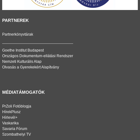
PARTNEREK
Partnerkönyvtárak
Goethe Institut Budapest
Országos Dokumentum-ellátási Rendszer
Nemzeti Kulturális Alap
Olvasás a Gyerekekért Alapítvány
MÉDIATÁMOGATÓK
PrZoli Fotóblogja
HírekPlusz
Hírlevél+
Vaskarika
Savaria Fórum
Szombathelyi TV