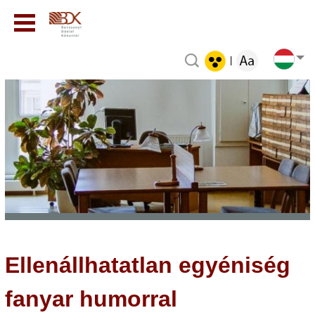
|
Ellenállhatatlan egyéniség
fanyar humorral