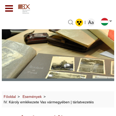
|
Főoldal
Események
IV. Károly emlékezete Vas vármegyében | tárlatvezetés