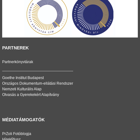
PARTNEREK
Partnerkönyvtárak
Goethe Institut Budapest
Országos Dokumentum-ellátási Rendszer
Nemzeti Kulturális Alap
Olvasás a Gyerekekért Alapítvány
MÉDIATÁMOGATÓK
PrZoli Fotóblogja
HírekPlusz