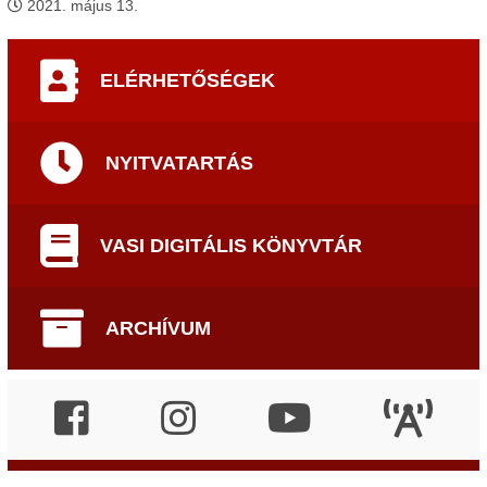
2021. május 13.
ELÉRHETŐSÉGEK
NYITVATARTÁS
VASI DIGITÁLIS KÖNYVTÁR
ARCHÍVUM