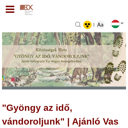
|
"Gyöngy az idő,
vándoroljunk" | Ajánló Vas