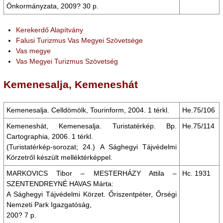
Önkormányzata, 2009? 30 p.
Kerekerdő Alapítvány
Falusi Turizmus Vas Megyei Szövetsége
Vas megye
Vas Megyei Turizmus Szövetség
Kemenesalja, Kemeneshát
Kemenesalja. Celldömölk, Tourinform, 2004. 1 térkl.
He.75/106
Kemeneshát, Kemenesalja. Turistatérkép. Bp.
He.75/114
Cartographia, 2006. 1 térkl.
(Turistatérkép-sorozat; 24.) A Sághegyi Tájvédelmi
Körzetről készült melléktérképpel.
MARKOVICS Tibor – MESTERHÁZY Attila –
Hc. 1931
SZENTENDREYNÉ HAVAS Márta:
A Sághegyi Tájvédelmi Körzet. Őriszentpéter, Őrségi
Nemzeti Park Igazgatóság,
200? 7 p.