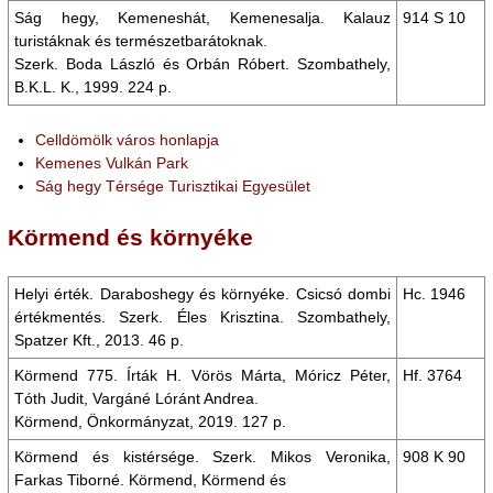
Ság hegy, Kemeneshát, Kemenesalja. Kalauz
914 S 10
turistáknak és természetbarátoknak.
Szerk. Boda László és Orbán Róbert. Szombathely,
B.K.L. K., 1999. 224 p.
Celldömölk város honlapja
Kemenes Vulkán Park
Ság hegy Térsége Turisztikai Egyesület
Körmend és környéke
Helyi érték. Daraboshegy és környéke. Csicsó dombi
Hc. 1946
értékmentés. Szerk. Éles Krisztina. Szombathely,
Spatzer Kft., 2013. 46 p.
Körmend 775. Írták H. Vörös Márta, Móricz Péter,
Hf. 3764
Tóth Judit, Vargáné Lóránt Andrea.
Körmend, Önkormányzat, 2019. 127 p.
Körmend és kistérsége. Szerk. Mikos Veronika,
908 K 90
Farkas Tiborné. Körmend, Körmend és