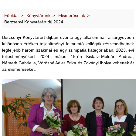
Főoldal
Könyvtárunk
Elismeréseink
Berzsenyi Könyvtárért díj 2024
Berzsenyi Könyvtárért díjban évente egy alkalommal, a tárgyévben
különösen értékes teljesítményt felmutató kollégák részesedhetnek
legfeljebb három szakmai és egy szimpátia kategóriában. 2023. évi
teljesítményükért 2024. május 15-én Kisfalvi-Molnár Andrea,
Németh Gabriella, Vörösné Adler Erika és Zoványi Ibolya vehették át
az elismeréseket.