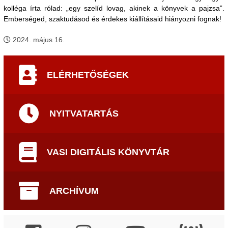
kolléga írta rólad: „egy szelíd lovag, akinek a könyvek a pajzsa”.
Emberséged, szaktudásod és érdekes kiállításaid hiányozni fognak!
2024. május 16.
ELÉRHETŐSÉGEK
NYITVATARTÁS
VASI DIGITÁLIS KÖNYVTÁR
ARCHÍVUM