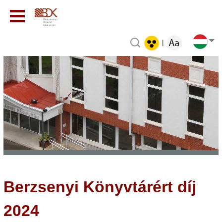
|
Berzsenyi Könyvtárért díj
2024