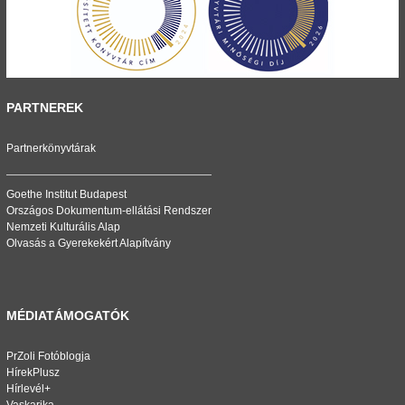
PARTNEREK
Partnerkönyvtárak
Goethe Institut Budapest
Országos Dokumentum-ellátási Rendszer
Nemzeti Kulturális Alap
Olvasás a Gyerekekért Alapítvány
MÉDIATÁMOGATÓK
PrZoli Fotóblogja
HírekPlusz
Hírlevél+