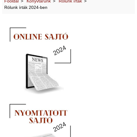
Főoldal
Könyvtárunk
Rólunk írták
Rólunk írták 2024-ben