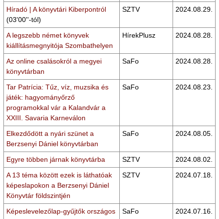
Híradó | A könyvtári Kiberpontról
SZTV
2024.08.29.
(03'00''-tól)
A legszebb német könyvek
HírekPlusz
2024.08.28.
kiállításmegnyitója Szombathelyen
Az online csalásokról a megyei
SaFo
2024.08.28.
könyvtárban
Tar Patrícia: Tűz, víz, muzsika és
SaFo
2024.08.23.
játék: hagyományőrző
programokkal vár a Kalandvár a
XXIII. Savaria Karneválon
Elkezdődött a nyári szünet a
SaFo
2024.08.05.
Berzsenyi Dániel könyvtárban
Egyre többen járnak könyvtárba
SZTV
2024.08.02.
A 13 téma között ezek is láthatóak
SZTV
2024.07.18.
képeslapokon a Berzsenyi Dániel
Könyvtár földszintjén
Képeslevelezőlap-gyűjtők országos
SaFo
2024.07.16.