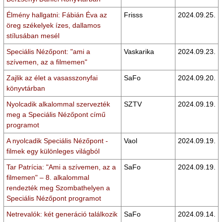
Élmény hallgatni: Fábián Éva az
Frisss
2024.09.25.
öreg székelyek ízes, dallamos
stílusában mesél
Speciális Nézőpont: "ami a
Vaskarika
2024.09.23.
szívemen, az a filmemen"
Zajlik az élet a vasasszonyfai
SaFo
2024.09.20.
könyvtárban
Nyolcadik alkalommal szervezték
SZTV
2024.09.19.
meg a Speciális Nézőpont című
programot
A nyolcadik Speciális Nézőpont -
Vaol
2024.09.19.
filmek egy különleges világból
Tar Patrícia: "Ami a szívemen, az a
SaFo
2024.09.19.
filmemen" – 8. alkalommal
rendezték meg Szombathelyen a
Speciális Nézőpont programot
Netrevalók: két generáció találkozik
SaFo
2024.09.14.