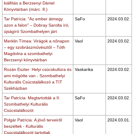
kiállítás a Berzsenyi Dániel
Könyvtárban (márc. 8.)
Tar Patrícia: "Az ember átmegy
SaFo
2024.03.02.
azon a falon" – Dobray Sarolta író,
újságíró Szombathelyen járt
Merklin Tímea: Virágok a nőnapon
Vaol
2024.03.02.
– egy szobrászművésztől – Tóth
Magdolna a szombathelyi
Berzsenyi könyvtárban
Rozán Eszter: Helyi csúcskultúra és
Vaskarika
2024.03.02.
ami mögötte van - Szombathelyi
Kulturális Csúcstalálkozó a TIT
Székházban
Tar Patrícia: Megtartották a II.
SaFo
2024.03.02.
Szombathelyi Kulturális
Csúcstalálkozót
Polgár Patrícia: A jövő terveiről
Vaol
2024.03.01.
beszéltek - Kulturális
Csúcstalálkozót tartottak