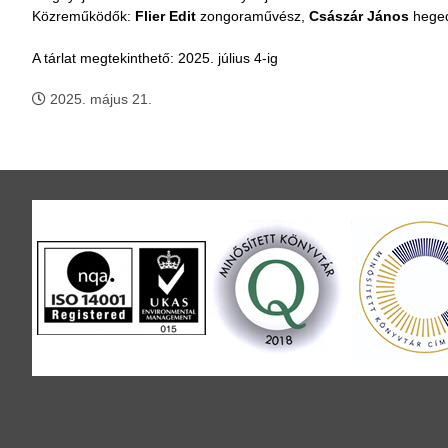
Közreműködők:
Flier Edit
zongoraművész,
Császár János
hege
A tárlat megtekinthető: 2025. július 4-ig
2025. május 21.