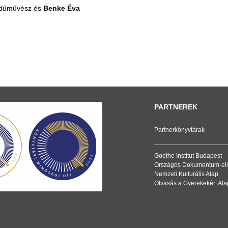
dűművész és
Benke Éva
PARTNEREK
Partnerkönyvtárak
Goethe Institut Budapest
Országos Dokumentum-ell
Nemzeti Kulturális Alap
Olvasás a Gyerekekért Ala