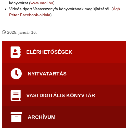
könyvtárat (
www.vaol.hu
)
Videós riport Vasasszonyfa könyvtárának megújításáról. (
Ágh
Péter Facebook-oldala
)
2025. január 16.
ELÉRHETŐSÉGEK
NYITVATARTÁS
VASI DIGITÁLIS KÖNYVTÁR
ARCHÍVUM