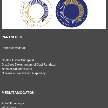
PARTNEREK
Partnerkönyvtárak
Goethe Institut Budapest
Országos Dokumentum-ellátási Rendszer
Nemzeti Kulturális Alap
Olvasás a Gyerekekért Alapítvány
MÉDIATÁMOGATÓK
PrZoli Fotóblogja
HírekPlusz