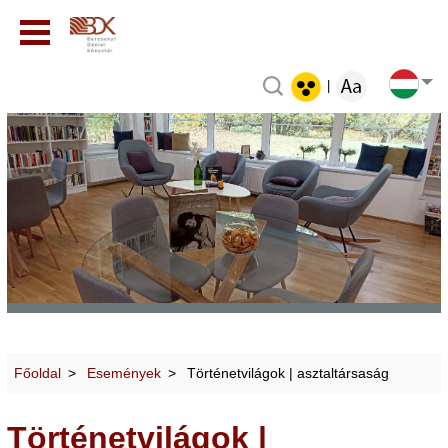
|
Főoldal
Események
Történetvilágok | asztaltársaság
Történetvilágok |