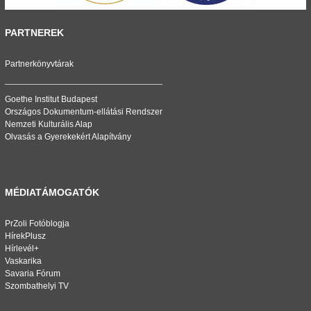
PARTNEREK
Partnerkönyvtárak
Goethe Institut Budapest
Országos Dokumentum-ellátási Rendszer
Nemzeti Kulturális Alap
Olvasás a Gyerekekért Alapítvány
MÉDIATÁMOGATÓK
PrZoli Fotóblogja
HírekPlusz
Hírlevél+
Vaskarika
Savaria Fórum
Szombathelyi TV