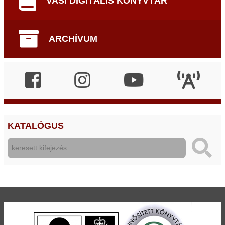
VASI DIGITÁLIS KÖNYVTÁR
ARCHÍVUM
KATALÓGUS