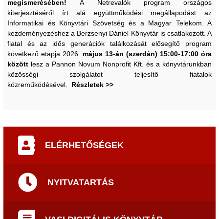
megismerésében!
A Netrevalók program országos
kiterjesztéséről írt alá együttműködési megállapodást az
Informatikai és Könyvtári Szövetség és a Magyar Telekom. A
kezdeményezéshez a Berzsenyi Dániel Könyvtár is csatlakozott. A
fiatal és az idős generációk találkozását elősegítő program
következő etapja 2026.
május 13-án (szerdán) 15:00-17:00 óra
között
lesz a Pannon Novum Nonprofit Kft. és a könyvtárunkban
közösségi szolgálatot teljesítő fiatalok
közreműködésével.
Részletek >>
ELÉRHETŐSÉGEK
NYITVATARTÁS