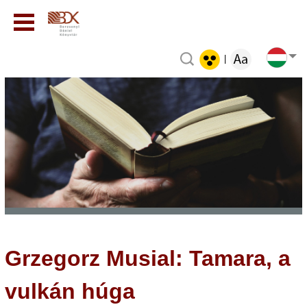
|
Grzegorz Musial: Tamara, a
vulkán húga