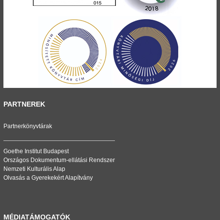
PARTNEREK
Partnerkönyvtárak
Goethe Institut Budapest
Országos Dokumentum-ellátási Rendszer
Nemzeti Kulturális Alap
Olvasás a Gyerekekért Alapítvány
MÉDIATÁMOGATÓK