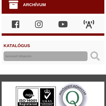
ARCHÍVUM
KATALÓGUS