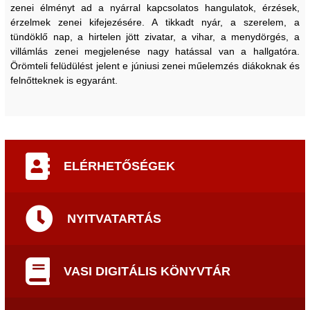
zenei élményt ad a nyárral kapcsolatos hangulatok, érzések,
érzelmek zenei kifejezésére. A tikkadt nyár, a szerelem, a
tündöklő nap, a hirtelen jött zivatar, a vihar, a menydörgés, a
villámlás zenei megjelenése nagy hatással van a hallgatóra.
Örömteli felüdülést jelent e júniusi zenei műelemzés diákoknak és
felnőtteknek is egyaránt.
ELÉRHETŐSÉGEK
NYITVATARTÁS
VASI DIGITÁLIS KÖNYVTÁR