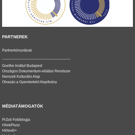
PARTNEREK
Partnerkönyvtárak
Goethe Institut Budapest
Országos Dokumentum-ellátási Rendszer
Nemzeti Kulturális Alap
Olvasás a Gyerekekért Alapítvány
MÉDIATÁMOGATÓK
PrZoli Fotóblogja
HírekPlusz
Hírlevél+