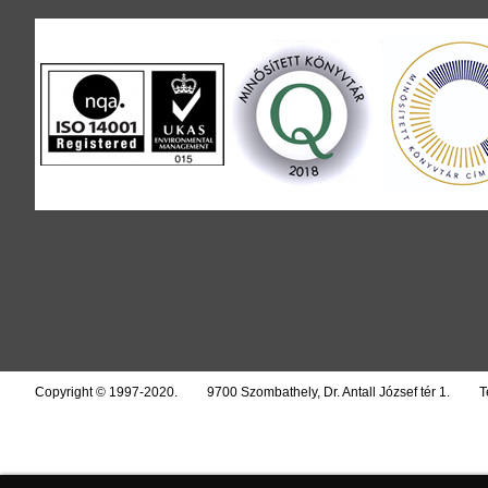
Copyright © 1997-2020.
9700 Szombathely, Dr. Antall József tér 1.
T