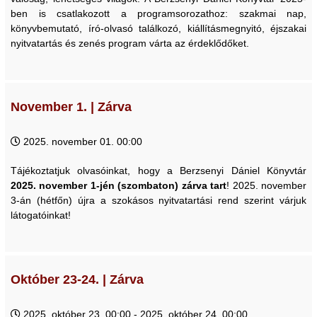
ben is csatlakozott a programsorozathoz: szakmai nap,
könyvbemutató, író-olvasó találkozó, kiállításmegnyitó, éjszakai
nyitvatartás és zenés program várta az érdeklődőket.
November 1. | Zárva
2025. november 01. 00:00
Tájékoztatjuk olvasóinkat, hogy a Berzsenyi Dániel Könyvtár
2025. november 1-jén (szombaton) zárva tart
! 2025. november
3-án (hétfőn) újra a szokásos nyitvatartási rend szerint várjuk
látogatóinkat!
Október 23-24. | Zárva
2025. október 23. 00:00 - 2025. október 24. 00:00