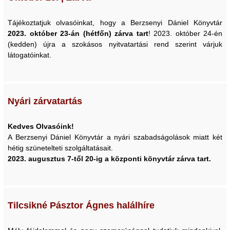
Tájékoztatjuk olvasóinkat, hogy a Berzsenyi Dániel Könyvtár
2023. október 23-án (hétfőn) zárva tart
! 2023. október 24-én
(kedden) újra a szokásos nyitvatartási rend szerint várjuk
látogatóinkat.
Nyári zárvatartás
Kedves Olvasóink!
A Berzsenyi Dániel Könyvtár a nyári szabadságolások miatt két
hétig szünetelteti szolgáltatásait.
2023. augusztus 7-től 20-ig a központi könyvtár zárva tart.
Tilcsikné Pásztor Ágnes halálhíre