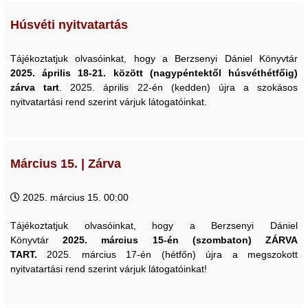
Húsvéti nyitvatartás
Tájékoztatjuk olvasóinkat, hogy a Berzsenyi Dániel Könyvtár
2025. április 18-21. között (nagypéntektől húsvéthétfőig)
zárva tart
. 2025. április 22-én (kedden) újra a szokásos
nyitvatartási rend szerint várjuk látogatóinkat.
Március 15. | Zárva
2025. március 15. 00:00
Tájékoztatjuk olvasóinkat, hogy a Berzsenyi Dániel
Könyvtár
2025. március 15-én (szombaton)
ZÁRVA
TART.
2025. március 17-én (hétfőn) újra a megszokott
nyitvatartási rend szerint várjuk látogatóinkat!