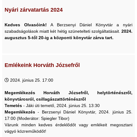
Nyári zárvatartás 2024
Kedves Olvasóink!
A Berzsenyi Dániel Könyvtár a nyári
szabadságolások miatt két hétig szünetelteti szolgáltatásait.
2024.
augusztus 5-től 20-ig a központi könyvtár zárva tart.
Emlékeink Horváth Józsefről
2024. június 25. 17:00
Megemlékezés Horváth Józsefről, helytörténészről,
könyvtárosról, csillagászattörténészről
Temetés
- Jáki úti temető, 2024. június 25. 13:30
Megemlékezés
- Berzsenyi Dániel Könyvtár, 2024. június 25.
17:00 (Moderátor: Spiegler Tibor)
Várunk minden kedves érdeklődőt vagy emlékeit megosztani
vágyó közreműködőt!