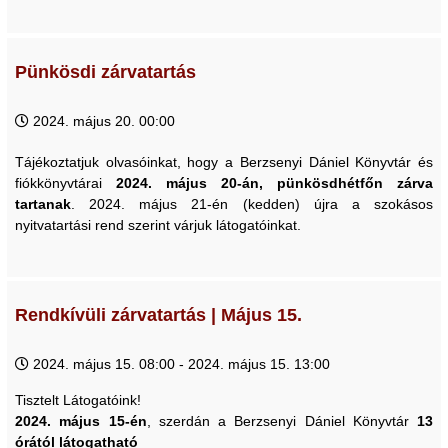
Pünkösdi zárvatartás
2024. május 20. 00:00
Tájékoztatjuk olvasóinkat, hogy a Berzsenyi Dániel Könyvtár és
fiókkönyvtárai
2024. május 20-án, pünkösdhétfőn zárva
tartanak
. 2024. május 21-én (kedden) újra a szokásos
nyitvatartási rend szerint várjuk látogatóinkat.
Rendkívüli zárvatartás | Május 15.
2024. május 15. 08:00 - 2024. május 15. 13:00
Tisztelt Látogatóink!
2024. május 15-én
, szerdán a Berzsenyi Dániel Könyvtár
13
órától látogatható