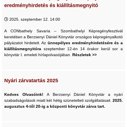
eredményhirdetés és kiállításmegnyitó
2025. szeptember 12. 14:00
A CONbathely Savaria – Szombathelyi Képregényfesztivál
keretében a Berzsenyi Dániel Könyvtár országos képregényalkotó
pályázatot hirdetett. Az
ünnepélyes eredményhirdetésére és a
kiállításmegnyitóra
szeptember 12-én 14 órakor kerül sor a
könyvtár I. emeleti hírlapolvasójában.
Részletek >>
Nyári zárvatartás 2025
Kedves Olvasóink!
A Berzsenyi Dániel Könyvtár a nyári
szabadságolások miatt két hétig szünetelteti szolgáltatásait.
2025.
augusztus 4-től 20-ig a központi könyvtár zárva tart.