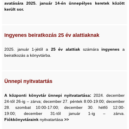
avatására 2025. január 14-én ünnepélyes keretek között
került sor.
Ingyenes beiratkozás 25 év alattiaknak
2025. január 1-jétől a
25 év alattiak
számára
ingyenes
a
beiratkozás a könyvtárba.
Ünnepi nyitvatartás
A központi könyvtár ünnepi nyitvatartása:
2024. december
24-től 26-ig – zárva; december 27. péntek 8:00-19:00; december
28. szombat 10:00-17:00; december 30. hétfő 12:00-
19:00; december 31-től január 1-ig – zárva.
Fiókkönyvtáraink
nyitvatartása
>>