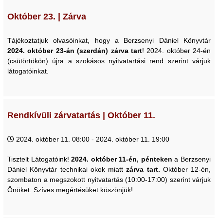
Október 23. | Zárva
Tájékoztatjuk olvasóinkat, hogy a Berzsenyi Dániel Könyvtár
2024. október 23-án (szerdán) zárva tart
! 2024. október 24-én
(csütörtökön) újra a szokásos nyitvatartási rend szerint várjuk
látogatóinkat.
Rendkívüli zárvatartás | Október 11.
2024. október 11. 08:00 - 2024. október 11. 19:00
Tisztelt Látogatóink!
2024. október 11-én, pénteken
a Berzsenyi
Dániel Könyvtár technikai okok miatt
zárva tart.
Október 12-én,
szombaton a megszokott nyitvatartás (10:00-17:00) szerint várjuk
Önöket. Szíves megértésüket köszönjük!