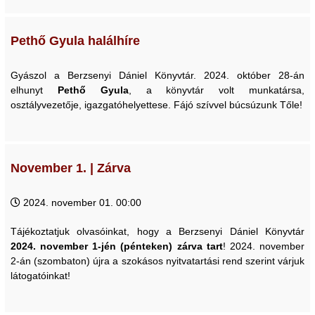
Pethő Gyula halálhíre
Gyászol a Berzsenyi Dániel Könyvtár. 2024. október 28-án
elhunyt
Pethő Gyula
, a könyvtár volt munkatársa,
osztályvezetője, igazgatóhelyettese. Fájó szívvel búcsúzunk Tőle!
November 1. | Zárva
2024. november 01. 00:00
Tájékoztatjuk olvasóinkat, hogy a Berzsenyi Dániel Könyvtár
2024. november 1-jén (pénteken) zárva tart
! 2024. november
2-án (szombaton) újra a szokásos nyitvatartási rend szerint várjuk
látogatóinkat!