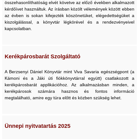
összehasonlíthatóság elvét követve az előző években alkalmazott
kérdőívet használtuk. Az írásban közölt vélemények között ebben
az évben is sokan kifejezték köszönetüket, elégedettségüket a
kiszolgálással, a könyvtár légkörével és a rendezvényeivel
kapcsolatban.
Kerékpárosbarát Szolgáltató
A Berzsenyi Dániel Könyvtár mint Viva Savaria egészségpont (a
Kámoni és a Jáki úti fiókkönyvtárral együtt) csatlakozott a
kerékpárosbarát applikációhoz. Az alkalmazásban minden, a
kerékpárosok számára hasznos és fontos információ
megtalálható, amire egy túra előtt és közben szükség lehet.
Ünnepi nyitvatartás 2025