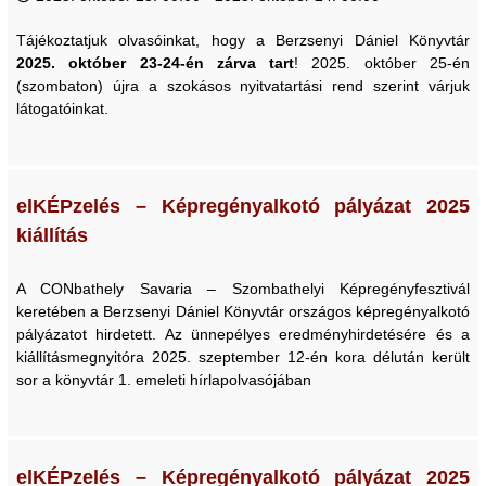
Tájékoztatjuk olvasóinkat, hogy a Berzsenyi Dániel Könyvtár
2025. október 23-24-én zárva tart
! 2025. október 25-én
(szombaton) újra a szokásos nyitvatartási rend szerint várjuk
látogatóinkat.
elKÉPzelés – Képregényalkotó pályázat 2025
kiállítás
A CONbathely Savaria – Szombathelyi Képregényfesztivál
keretében a Berzsenyi Dániel Könyvtár országos képregényalkotó
pályázatot hirdetett. Az ünnepélyes eredményhirdetésére és a
kiállításmegnyitóra 2025. szeptember 12-én kora délután került
sor a könyvtár 1. emeleti hírlapolvasójában
elKÉPzelés – Képregényalkotó pályázat 2025