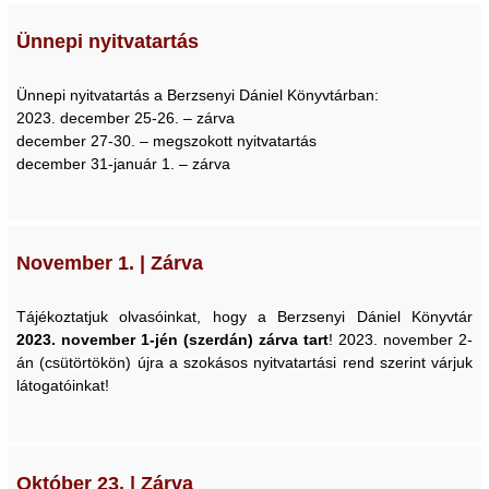
Ünnepi nyitvatartás
Ünnepi nyitvatartás a Berzsenyi Dániel Könyvtárban:
2023. december 25-26. – zárva
december 27-30. – megszokott nyitvatartás
december 31-január 1. – zárva
November 1. | Zárva
Tájékoztatjuk olvasóinkat, hogy a Berzsenyi Dániel Könyvtár
2023. november 1-jén (szerdán) zárva tart
! 2023. november 2-
án (csütörtökön) újra a szokásos nyitvatartási rend szerint várjuk
látogatóinkat!
Október 23. | Zárva