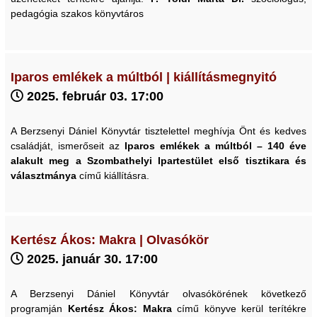
pedagógia szakos könyvtáros
Iparos emlékek a múltból | kiállításmegnyitó
2025. február 03. 17:00
A Berzsenyi Dániel Könyvtár tisztelettel meghívja Önt és kedves
családját, ismerőseit az
Iparos emlékek a múltból – 140 éve
alakult meg a Szombathelyi Ipartestület első tisztikara és
választmánya
című kiállításra.
Kertész Ákos: Makra | Olvasókör
2025. január 30. 17:00
A Berzsenyi Dániel Könyvtár olvasókörének következő
programján
Kertész Ákos: Makra
című könyve kerül terítékre