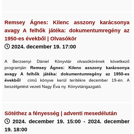
Remsey Ágnes: Kilenc asszony karácsonya
avagy A felhők játéka: dokumentumregény az
1950-es évekből | Olvasókör
2024. december 19. 17:00
A Berzsenyi Dániel Könyvtár olvasókörének következő
programján
Remsey Ágnes: Kilenc asszony karácsonya
avagy A felhők játéka: dokumentumregény az 1950-es
évekből
című könyve kerül terítékre december 19-én. A
beszélgetést vezeti Nagy Éva ny. Könyvtárigazgató.
Sötéthez a fényesség | adventi mesedélután
2024. december 19. 15:00 - 2024. december
19. 18:00