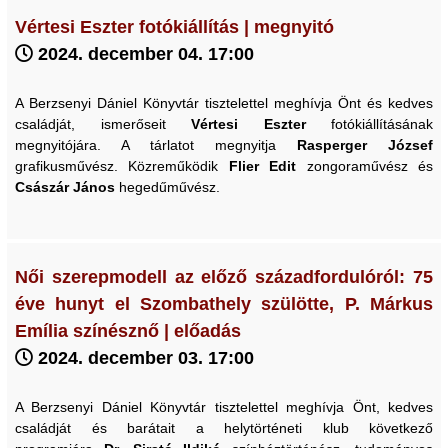
Vértesi Eszter fotókiállítás | megnyitó
2024. december 04. 17:00
A Berzsenyi Dániel Könyvtár tisztelettel meghívja Önt és kedves
családját, ismerőseit
Vértesi Eszter
fotókiállításának
megnyitójára. A tárlatot megnyitja
Rasperger József
grafikusművész. Közreműködik
Flier Edit
zongoraművész és
Császár János
hegedűművész.
Női szerepmodell az előző századfordulóról: 75
éve hunyt el Szombathely szülötte, P. Márkus
Emília színésznő | előadás
2024. december 03. 17:00
A Berzsenyi Dániel Könyvtár tisztelettel meghívja Önt, kedves
családját és barátait a helytörténeti klub következő