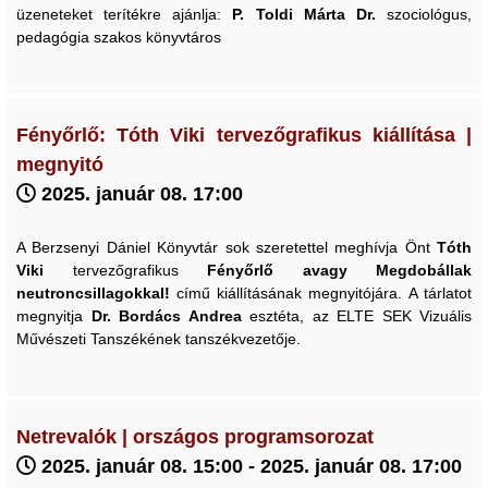
üzeneteket terítékre ajánlja:
P. Toldi Márta Dr.
szociológus,
pedagógia szakos könyvtáros
Fényőrlő: Tóth Viki tervezőgrafikus kiállítása |
megnyitó
2025. január 08. 17:00
A Berzsenyi Dániel Könyvtár sok szeretettel meghívja Önt
Tóth
Viki
tervezőgrafikus
Fényőrlő avagy Megdobállak
neutroncsillagokkal!
című kiállításának megnyitójára. A tárlatot
megnyitja
Dr. Bordács Andrea
esztéta, az ELTE SEK Vizuális
Művészeti Tanszékének tanszékvezetője.
Netrevalók | országos programsorozat
2025. január 08. 15:00 - 2025. január 08. 17:00