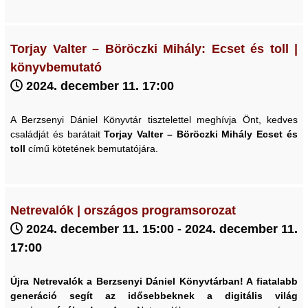
Torjay Valter – Böröczki Mihály: Ecset és toll |
könyvbemutató
2024. december 11. 17:00
A Berzsenyi Dániel Könyvtár tisztelettel meghívja Önt, kedves
családját és barátait
Torjay Valter – Böröczki Mihály
Ecset és
toll
című kötetének bemutatójára.
Netrevalók | országos programsorozat
2024. december 11. 15:00 - 2024. december 11.
17:00
Újra Netrevalók a Berzsenyi Dániel Könyvtárban! A fiatalabb
generáció segít az idősebbeknek a digitális világ