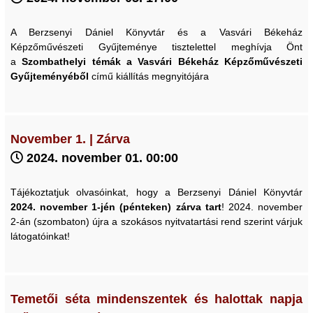
A Berzsenyi Dániel Könyvtár és a Vasvári Békeház
Képzőművészeti Gyűjteménye tisztelettel meghívja Önt
a
Szombathelyi témák a Vasvári Békeház Képzőművészeti
Gyűjteményéből
című kiállítás megnyitójára
November 1. | Zárva
2024. november 01. 00:00
Tájékoztatjuk olvasóinkat, hogy a Berzsenyi Dániel Könyvtár
2024. november 1-jén (pénteken) zárva tart
! 2024. november
2-án (szombaton) újra a szokásos nyitvatartási rend szerint várjuk
látogatóinkat!
Temetői séta mindenszentek és halottak napja