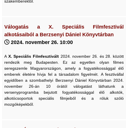
szakemberektől.
Válogatás a X. Speciális Filmfesztivál
alkotásaiból a Berzsenyi Dániel Könyvtárban
2024. november 26. 10:00
A
X.
Speciális Filmfesztivált
2024. november 26. és 28. között
rendezik meg Budapesten. Ez az egyetlen olyan filmes
seregszemle Magyarországon, amely a fogyatékossággal élő
emberek életére hívja fel a társadalom figyelmét. A fesztivállal
egyidőben a szombathelyi Berzsenyi Dániel Könyvtárban 2024.
november 26-án 10 órától válogatást láthatunk a
versenyprogramba bejutott fogyatékossággal élő alkotók,
alkotócsoportok speciális filmjeiből és a róluk szóló
mozgóképekből.