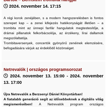
2024. november 14. 17:15
A régi korok zenéjében, s a modern hangszerelésben is fontos
szerepet kap – a zenei kifejezés hatékonyságát illetően – a
trombita mint az ünnepi fanfár hangulatok megtestesítője, a
drámai pillanatok felkorbácsolója, az érzékeny, lírai dallamok
megszólaltatója.
Trombitaversenyek, concertók gyönyörű zenéinek elemzésére,
befogadására várjuk az érdeklődő közönséget.
Netrevalók | országos programsorozat
2024. november 13. 15:00 - 2024. november
13. 17:00
Újra Netrevalók a Berzsenyi Dániel Könyvtárban!
A fiatalabb generáció segít az idősebbeknek a digitális világ
megismerésében!
A Netrevalók program országos