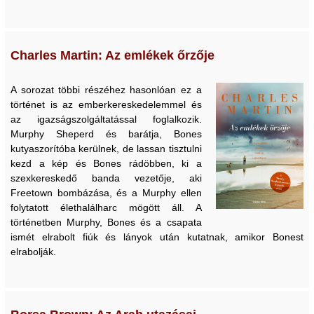
Charles Martin: Az emlékek őrzője
A sorozat többi részéhez hasonlóan ez a
történet is az emberkereskedelemmel és
az igazságszolgáltatással foglalkozik.
Murphy Sheperd és barátja, Bones
kutyaszorítóba kerülnek, de lassan tisztulni
kezd a kép és Bones rádöbben, ki a
szexkereskedő banda vezetője, aki
Freetown bombázása, és a Murphy ellen
folytatott élethalálharc mögött áll. A
történetben Murphy, Bones és a csapata
ismét elrabolt fiúk és lányok után kutatnak, amikor Bonest
elrabolják.