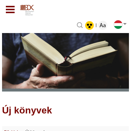
|
Új könyvek