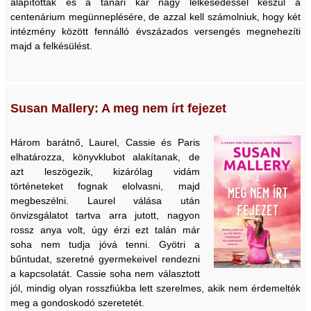
alapították és a tanári kar nagy lelkesedéssel készül a
centenárium megünneplésére, de azzal kell számolniuk, hogy két
intézmény között fennálló évszázados versengés megnehezíti
majd a felkésülést.
Susan Mallery: A meg nem írt fejezet
Három barátnő, Laurel, Cassie és Paris
elhatározza, könyvklubot alakítanak, de
azt leszögezik, kizárólag vidám
történeteket fognak elolvasni, majd
megbeszélni. Laurel válása után
önvizsgálatot tartva arra jutott, nagyon
rossz anya volt, úgy érzi ezt talán már
soha nem tudja jóvá tenni. Gyötri a
bűntudat, szeretné gyermekeivel rendezni
a kapcsolatát. Cassie soha nem választott
jól, mindig olyan rosszfiúkba lett szerelmes, akik nem érdemelték
meg a gondoskodó szeretetét.